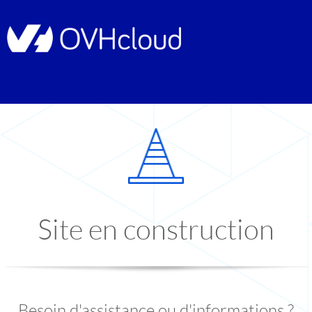
Site en construction
Besoin d'assistance ou d'informations ?